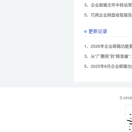
3、企业邮箱文件中转站
5、巧用企业网盘收取报
更新记录
1、2026年企业邮箱功能
3、从“广撒网”到“精准
5、2025年8月企业邮箱
3-cir