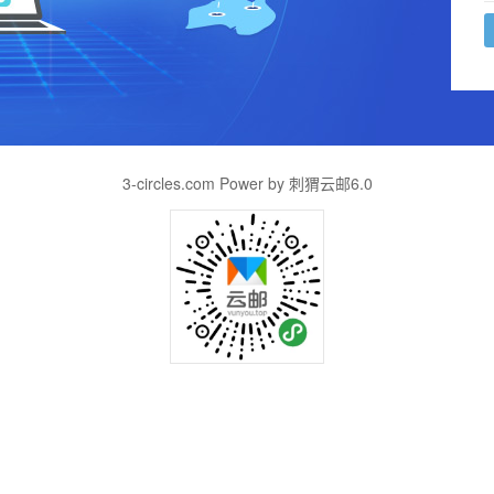
3-circles.com Power by 刺猬云邮6.0